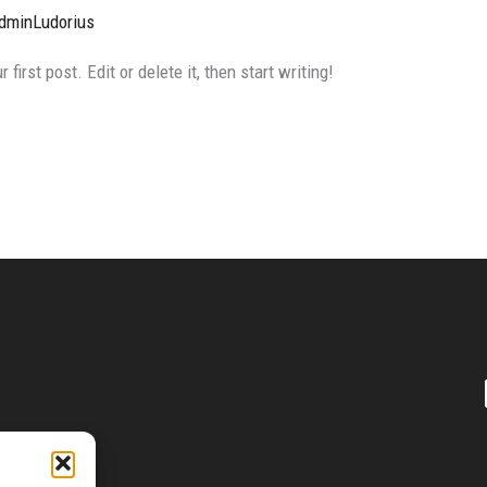
dminLudorius
irst post. Edit or delete it, then start writing!