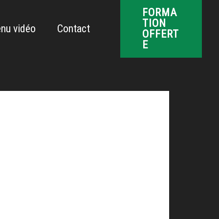
FORMA
TION
nu vidéo
Contact
OFFERT
E