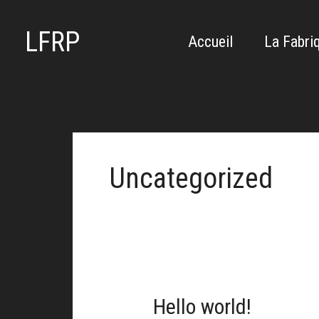
Aller
au
LFRP
Accueil
La Fabri
contenu
Uncategorized
Hello world!
Hello